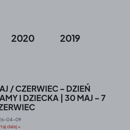
2020
2019
AJ / CZERWIEC – DZIEŃ
AMY I DZIECKA | 30 MAJ – 7
ZERWIEC
26-04-09
taj dalej »