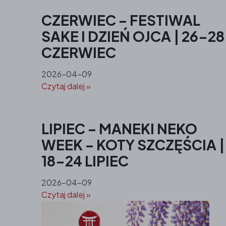
CZERWIEC – FESTIWAL
SAKE I DZIEŃ OJCA | 26-28
CZERWIEC
2026-04-09
Czytaj dalej »
LIPIEC – MANEKI NEKO
WEEK – KOTY SZCZĘŚCIA |
18-24 LIPIEC
2026-04-09
Czytaj dalej »