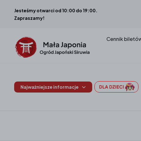
Jesteśmy otwarci od 10:00 do 19:00.
Zapraszamy!
Cennik biletó
Najważniejsze informacje