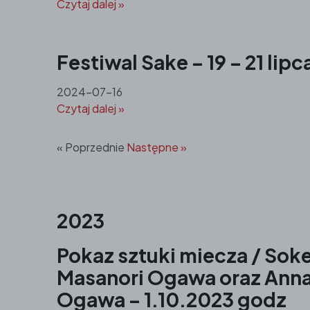
Czytaj dalej »
Festiwal Sake – 19 – 21 lipc
2024-07-16
Czytaj dalej »
« Poprzednie
Następne »
2023
Pokaz sztuki miecza / Sok
Masanori Ogawa oraz Ann
Ogawa – 1.10.2023 godz