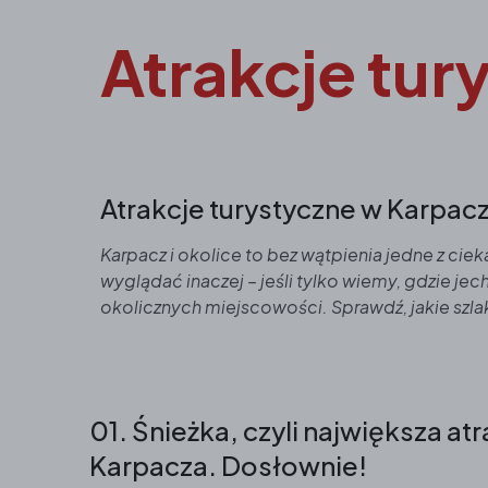
Atrakcje tur
Atrakcje turystyczne w Karpac
Karpacz i okolice to bez wątpienia jedne z c
wyglądać inaczej – jeśli tylko wiemy, gdzie je
okolicznych miejscowości. Sprawdź, jakie szlak
01. Śnieżka, czyli największa atr
Karpacza. Dosłownie!