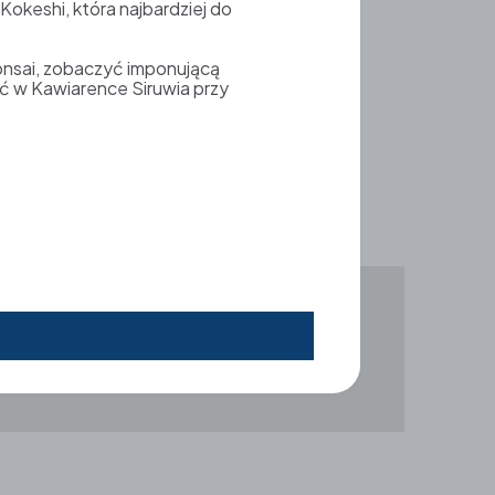
okeshi, która najbardziej do
onsai, zobaczyć imponującą
ć w Kawiarence Siruwia przy